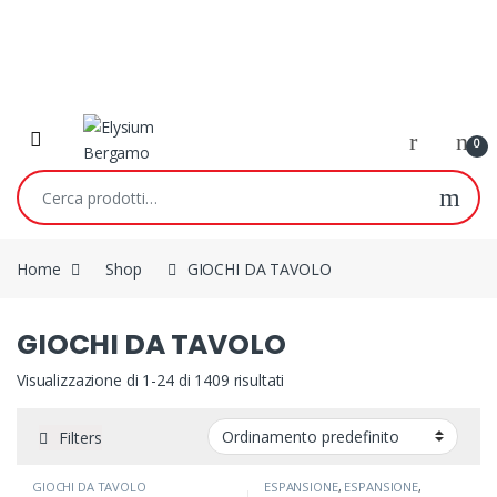
Skip to navigation
Skip to content
0
Cerca:
Home
Shop
GIOCHI DA TAVOLO
GIOCHI DA TAVOLO
Visualizzazione di 1-24 di 1409 risultati
Filters
GIOCHI DA TAVOLO
ESPANSIONE
,
ESPANSIONE
,