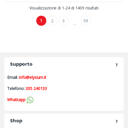
Visualizzazione di 1-24 di 1409 risultati
1
2
3
59
…
Supporto
Email:
info@elysium.it
Telefono:
035 240133
Whatsapp
Shop