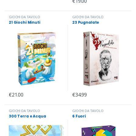
€
19.00
GIOCHI DA TAVOLO
GIOCHI DA TAVOLO
21 Giochi Minuti
23 Pugnalate
€
21.00
€
34.99
GIOCHI DA TAVOLO
GIOCHI DA TAVOLO
300 Terra e Acqua
6 Fuori