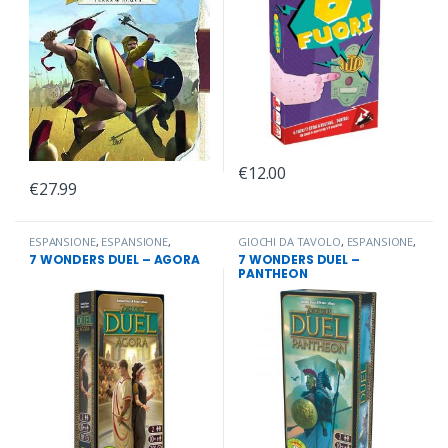
€
12.00
€
27.99
ESPANSIONE
,
ESPANSIONE
,
GIOCHI DA TAVOLO
,
ESPANSIONE
,
ESPANSIONE
,
ESPANSIONE
,
ESPANSIONE
7 WONDERS DUEL – AGORA
7 WONDERS DUEL –
ESPANSIONE
,
ESPANSIONE
,
PANTHEON
ESPANSIONE
,
ESPANSIONE
,
ESPANSIONE
,
ESPANSIONE
,
ESPANSIONE
,
ESPANSIONE
,
ESPANSIONE
,
ESPANSIONE
,
ESPANSIONE
,
GIOCHI DA TAVOLO
,
ESPANSIONE
,
ESPANSIONE
,
ESPANSIONE
,
ESPANSIONE