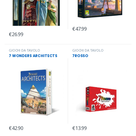
€
47.99
€
26.99
GIOCHI DA TAVOLO
GIOCHI DA TAVOLO
7 WONDERS ARCHITECTS
7ROSSO
€
42.90
€
13.99