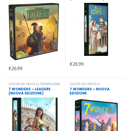
ESPANSIONE
,
GIOCHI DA TAVOLO
,
ESPANSIONE
,
ESPANSIONE
,
ESPANSIONE
,
ESPANSIONE
,
ESPANSIONE
,
ESPANSIONE
,
ESPANSIONE
,
ESPANSIONE
,
ESPANSIONE
,
ESPANSIONE
,
ESPANSIONE
,
ESPANSIONE
,
ESPANSIONE
,
ESPANSIONE
,
ESPANSIONE
,
ESPANSIONE
,
ESPANSIONE
,
ESPANSIONE
€
26.99
€
26.99
GIOCHI DA TAVOLO
,
ESPANSIONE
,
GIOCHI DA TAVOLO
ESPANSIONE
,
ESPANSIONE
,
7 WONDERS – LEADERS
7 WONDERS – NUOVA
ESPANSIONE
(NUOVA EDIZIONE)
EDIZIONE