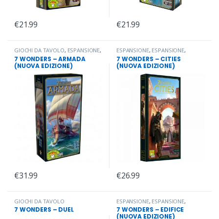
€
21.99
€
21.99
GIOCHI DA TAVOLO
,
ESPANSIONE
,
ESPANSIONE
,
ESPANSIONE
,
ESPANSIONE
,
ESPANSIONE
ESPANSIONE
,
ESPANSIONE
,
7 WONDERS – ARMADA
7 WONDERS – CITIES
ESPANSIONE
,
ESPANSIONE
,
(NUOVA EDIZIONE)
(NUOVA EDIZIONE)
GIOCHI DA TAVOLO
,
ESPANSIONE
,
ESPANSIONE
€
31.99
€
26.99
GIOCHI DA TAVOLO
ESPANSIONE
,
ESPANSIONE
,
ESPANSIONE
,
ESPANSIONE
,
7 WONDERS – DUEL
7 WONDERS – EDIFICE
ESPANSIONE
,
ESPANSIONE
,
(NUOVA EDIZIONE)
ESPANSIONE
,
ESPANSIONE
,