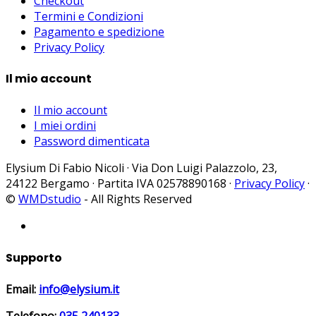
Checkout
Termini e Condizioni
Pagamento e spedizione
Privacy Policy
Il mio account
Il mio account
I miei ordini
Password dimenticata
Elysium Di Fabio Nicoli · Via Don Luigi Palazzolo, 23,
24122 Bergamo · Partita IVA 02578890168 ·
Privacy Policy
·
©
WMDstudio
- All Rights Reserved
Supporto
Email:
info@elysium.it
Telefono:
035 240133