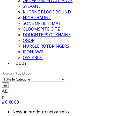
ORDER GRAND ALLIANCE
SYLVANETH
KHORNE BLOODBOUND
NIGHTHAUNT
SONS OF BEHEMAT
GLOOMSPITE GITZ
DOUGHTERS OF KHAINE
OGOR
NURGLE ROTBRINGERS
IRONJAWZ
OSSIARCH
HOBBY
Search for:
0
0
€
0.00
Nessun prodotto nel carrello.