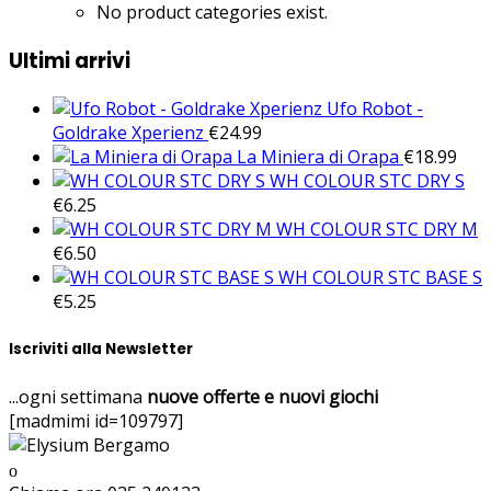
No product categories exist.
Ultimi arrivi
Ufo Robot -
Goldrake Xperienz
€
24.99
La Miniera di Orapa
€
18.99
WH COLOUR STC DRY S
€
6.25
WH COLOUR STC DRY M
€
6.50
WH COLOUR STC BASE S
€
5.25
Iscriviti alla Newsletter
...ogni settimana
nuove offerte e nuovi giochi
[madmimi id=109797]