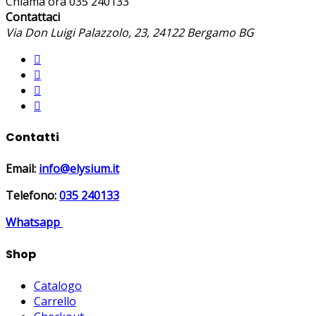
Chiama ora
035 240133
Contattaci
Via Don Luigi Palazzolo, 23, 24122 Bergamo BG
Contatti
Email:
info@elysium.it
Telefono:
035 240133
Whatsapp
Shop
Catalogo
Carrello