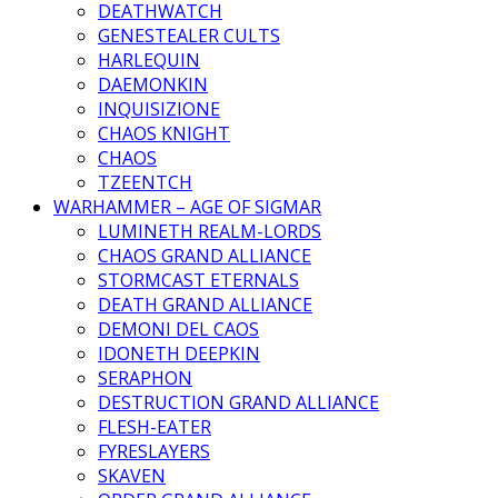
DEATHWATCH
GENESTEALER CULTS
HARLEQUIN
DAEMONKIN
INQUISIZIONE
CHAOS KNIGHT
CHAOS
TZEENTCH
WARHAMMER – AGE OF SIGMAR
LUMINETH REALM-LORDS
CHAOS GRAND ALLIANCE
STORMCAST ETERNALS
DEATH GRAND ALLIANCE
DEMONI DEL CAOS
IDONETH DEEPKIN
SERAPHON
DESTRUCTION GRAND ALLIANCE
FLESH-EATER
FYRESLAYERS
SKAVEN