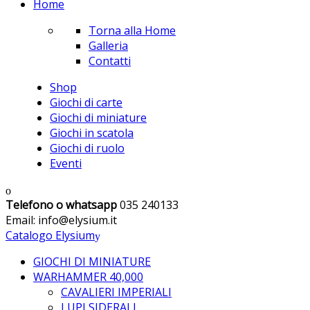
Home
Torna alla Home
Galleria
Contatti
Shop
Giochi di carte
Giochi di miniature
Giochi in scatola
Giochi di ruolo
Eventi
Telefono o whatsapp
035 240133
Email: info@elysium.it
Catalogo Elysium
GIOCHI DI MINIATURE
WARHAMMER 40,000
CAVALIERI IMPERIALI
LUPI SIDERALI