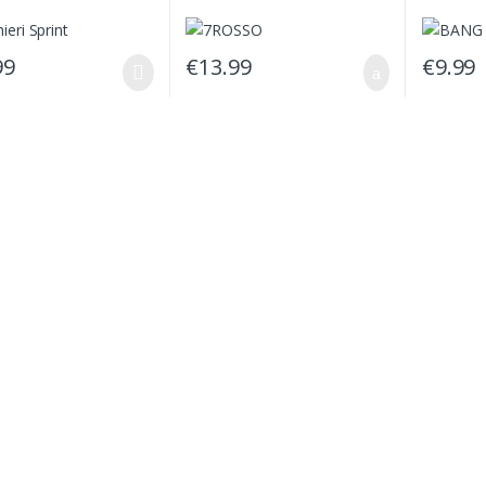
99
€
13.99
€
9.99