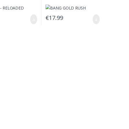
€
17.99