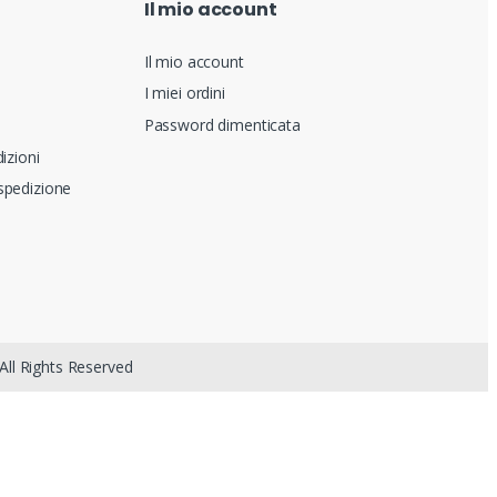
Il mio account
Il mio account
I miei ordini
Password dimenticata
izioni
pedizione
All Rights Reserved