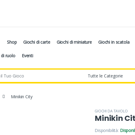
Shop
Giochi di carte
Giochi di miniature
Giochi in scatola
 di ruolo
Eventi
Minikin City
GIOCHI DA TAVOLO
Minikin Ci
Disponibilità:
Disponib