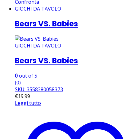
Confronta
GIOCHI DA TAVOLO
Bears VS. Babies
GIOCHI DA TAVOLO
Bears VS. Babies
0
out of 5
(0)
SKU: 3558380058373
€
19.99
Leggi tutto