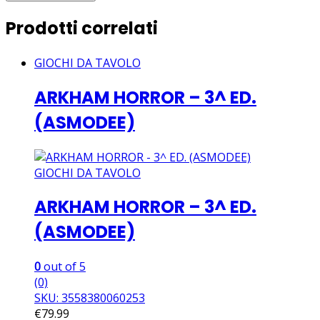
quantity
Prodotti correlati
GIOCHI DA TAVOLO
ARKHAM HORROR – 3^ ED.
(ASMODEE)
GIOCHI DA TAVOLO
ARKHAM HORROR – 3^ ED.
(ASMODEE)
0
out of 5
(0)
SKU: 3558380060253
€
79.99