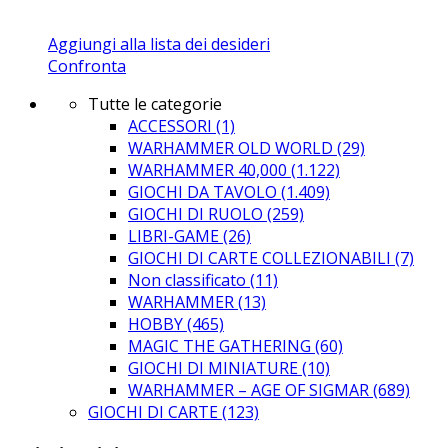
Aggiungi alla lista dei desideri
Confronta
Tutte le categorie
ACCESSORI
(1)
WARHAMMER OLD WORLD
(29)
WARHAMMER 40,000
(1.122)
GIOCHI DA TAVOLO
(1.409)
GIOCHI DI RUOLO
(259)
LIBRI-GAME
(26)
GIOCHI DI CARTE COLLEZIONABILI
(7)
Non classificato
(11)
WARHAMMER
(13)
HOBBY
(465)
MAGIC THE GATHERING
(60)
GIOCHI DI MINIATURE
(10)
WARHAMMER – AGE OF SIGMAR
(689)
GIOCHI DI CARTE
(123)