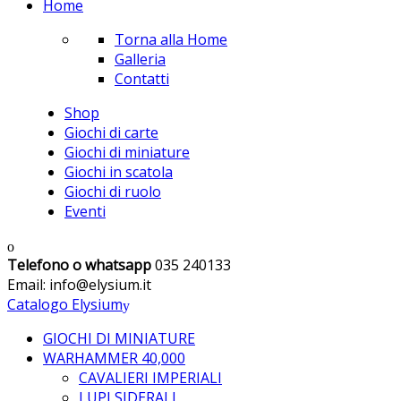
Home
Torna alla Home
Galleria
Contatti
Shop
Giochi di carte
Giochi di miniature
Giochi in scatola
Giochi di ruolo
Eventi
Telefono o whatsapp
035 240133
Email: info@elysium.it
Catalogo Elysium
GIOCHI DI MINIATURE
WARHAMMER 40,000
CAVALIERI IMPERIALI
LUPI SIDERALI