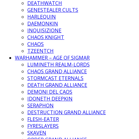
DEATHWATCH
GENESTEALER CULTS
HARLEQUIN
DAEMONKIN
INQUISIZIONE
CHAOS KNIGHT
CHAOS
TZEENTCH
WARHAMMER – AGE OF SIGMAR
LUMINETH REALM-LORDS
CHAOS GRAND ALLIANCE
STORMCAST ETERNALS
DEATH GRAND ALLIANCE
DEMONI DEL CAOS
IDONETH DEEPKIN
SERAPHON
DESTRUCTION GRAND ALLIANCE
FLESH-EATER
FYRESLAYERS
SKAVEN