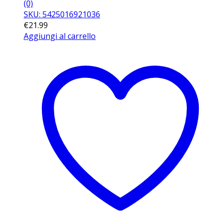
(0)
SKU: 5425016921036
€
21.99
Aggiungi al carrello