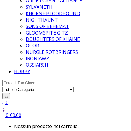
ORDER GRAND ALLIANCE
SYLVANETH
KHORNE BLOODBOUND
NIGHTHAUNT
SONS OF BEHEMAT
GLOOMSPITE GITZ
DOUGHTERS OF KHAINE
OGOR
NURGLE ROTBRINGERS
IRONJAWZ
OSSIARCH
HOBBY
Search for:
0
0
€
0.00
Nessun prodotto nel carrello.