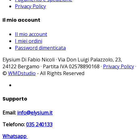
Privacy Policy
Il mio account
Il mio account
I miei ordini
Password dimenticata
Elysium Di Fabio Nicoli · Via Don Luigi Palazzolo, 23,
24122 Bergamo · Partita IVA 02578890168 ·
Privacy Policy
·
©
WMDstudio
- All Rights Reserved
Supporto
Email:
info@elysium.it
Telefono:
035 240133
Whatsapp